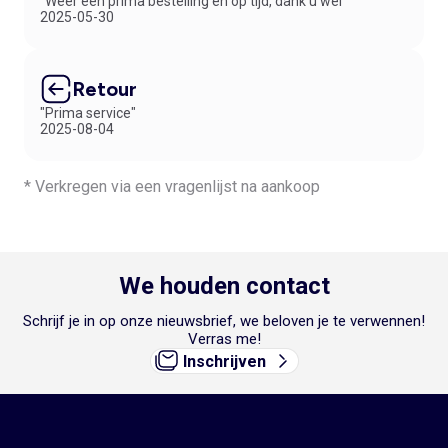
"Weer een prima bestelling en op tijd, dank u wel"
2025-05-30
Retour
"Prima service"
2025-08-04
* Verkregen via een vragenlijst na aankoop
We houden contact
Schrijf je in op onze nieuwsbrief, we beloven je te verwennen!
Verras me!
Inschrijven