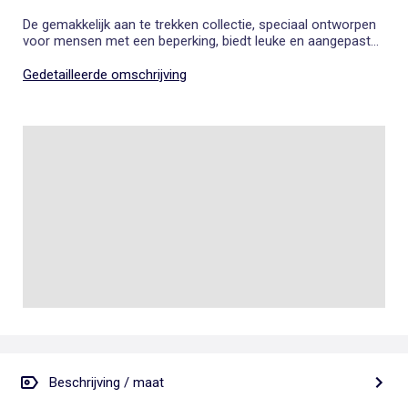
De gemakkelijk aan te trekken collectie, speciaal ontworpen
voor mensen met een beperking, biedt leuke en aangepaste
kleding die het aankleden vergemakkelijken.
Gedetailleerde omschrijving
Beschrijving / maat