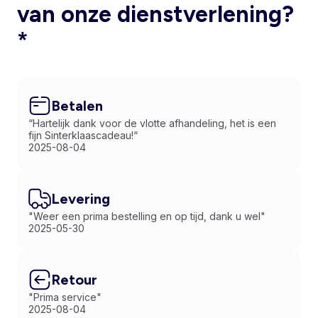
van onze dienstverlening?
*
Betalen
“Hartelijk dank voor de vlotte afhandeling, het is een
fijn Sinterklaascadeau!“
2025-08-04
Levering
"Weer een prima bestelling en op tijd, dank u wel"
2025-05-30
Retour
"Prima service"
2025-08-04