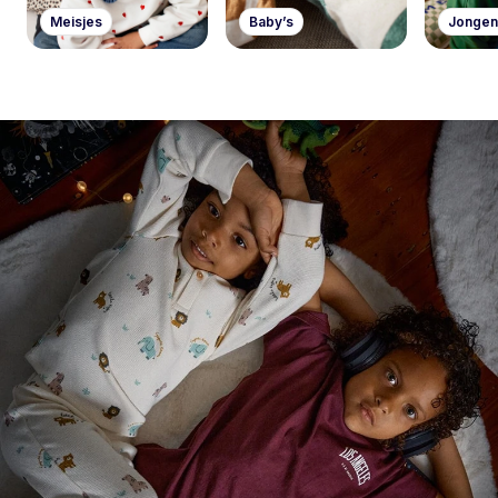
Meisjes
Baby’s
Jongen