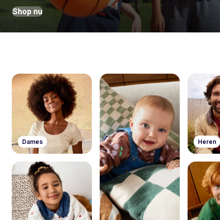
Shop nu
Dames
Heren