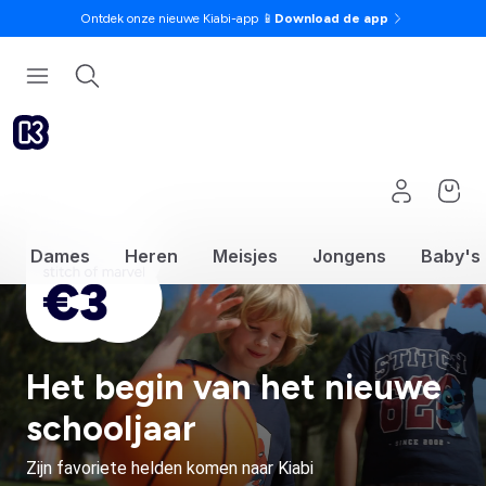
Ontdek onze nieuwe Kiabi-app 📱
Download de app
Dames
Heren
Meisjes
Jongens
Baby's
Het begin van het nieuwe
schooljaar
Zijn favoriete helden komen naar Kiabi