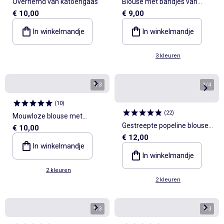
Overhemd van katoengaas
Blouse met bandjes van
€ 10,00
€ 9,00
dobby
In winkelmandje
In winkelmandje
3 kleuren
1
/
3
1
/
4
(
10
)
(
22
)
Mouwloze blouse met
Gestreepte popeline blouse
€ 10,00
ruches en strikjes
€ 12,00
met Peter Pan-kraag
In winkelmandje
In winkelmandje
2 kleuren
2 kleuren
1
/
3
1
/
3