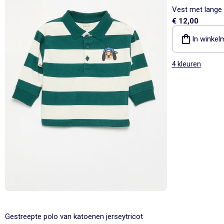
Vest met lange
€ 12,00
In winkel
4 kleuren
Gestreepte polo van katoenen jerseytricot