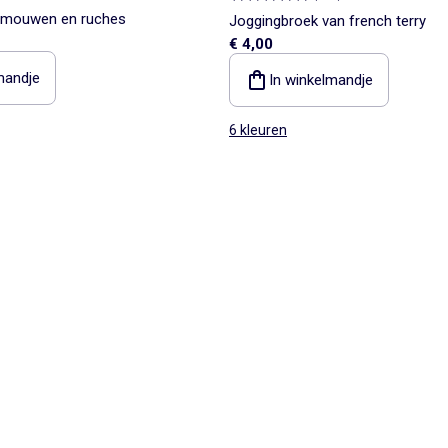
 mouwen en ruches
Joggingbroek van french terry
€ 4,00
mandje
In winkelmandje
6 kleuren