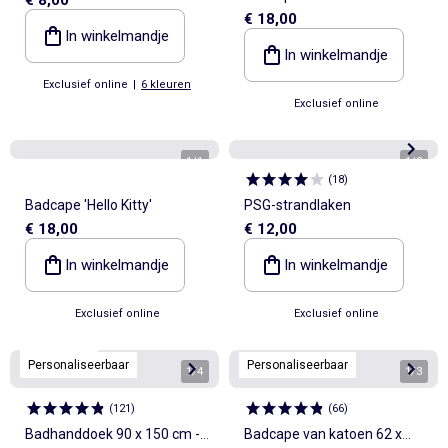
€ 18,00
In winkelmandje
In winkelmandje
Exclusief online
|
6 kleuren
Exclusief online
1
/
1
1
/
2
(
18
)
Badcape 'Hello Kitty'
PSG-strandlaken
€ 18,00
€ 12,00
In winkelmandje
In winkelmandje
Exclusief online
Exclusief online
Kiabi Home
Personaliseerbaar
Personaliseerbaar
1
/
4
1
/
3
(
121
)
(
66
)
Badhanddoek 90 x 150 cm -
Badcape van katoen 62 x