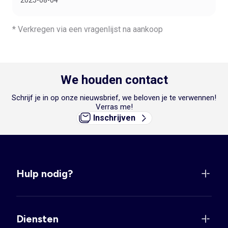
* Verkregen via een vragenlijst na aankoop
We houden contact
Schrijf je in op onze nieuwsbrief, we beloven je te verwennen!
Verras me!
Inschrijven
Hulp nodig?
Diensten