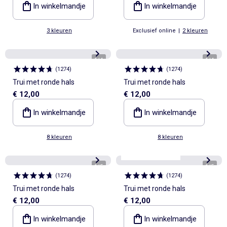
In winkelmandje
In winkelmandje
3 kleuren
Exclusief online
|
2 kleuren
1
/
4
1
/
4
(
1274
)
(
1274
)
Trui met ronde hals
Trui met ronde hals
€ 12,00
€ 12,00
In winkelmandje
In winkelmandje
8 kleuren
8 kleuren
Personaliseerbaar
1
/
5
1
/
5
(
1274
)
(
1274
)
Trui met ronde hals
Trui met ronde hals
€ 12,00
€ 12,00
In winkelmandje
In winkelmandje