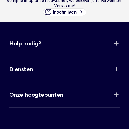
Schrijf je in op onze nieuwsbrief, we beloven je te verwennen!
Verras me!
Inschrijven
Hulp nodig?
Diensten
Onze hoogtepunten