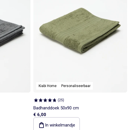
Kiabi Home
Personaliseerbaar
(
25
)
Badhanddoek 50x90 cm
€ 6,00
In winkelmandje