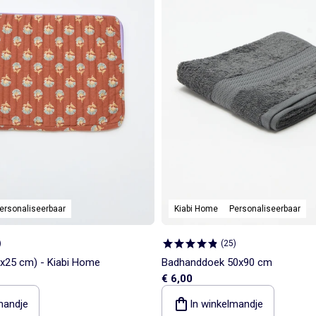
ersonaliseerbaar
Kiabi Home
Personaliseerbaar
)
(
25
)
x25 cm) - Kiabi Home
Badhanddoek 50x90 cm
€ 6,00
mandje
In winkelmandje