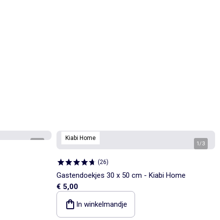
Kiabi Home
1
/
4
1
/
3
(
26
)
Gastendoekjes 30 x 50 cm - Kiabi Home
€ 5,00
In winkelmandje