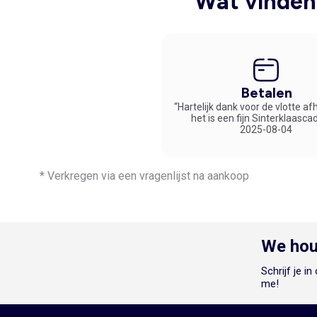
Wat vinden 
Betalen
“Hartelijk dank voor de vlotte af
het is een fijn Sinterklaasca
2025-08-04
* Verkregen via een vragenlijst na aankoop
We hou
Schrijf je i
me!