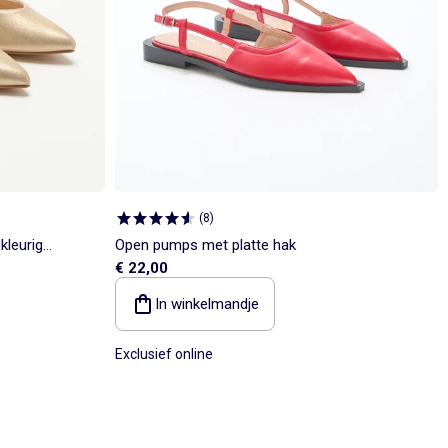
(
8
)
kleurig
Open pumps met platte hak
€ 22,00
In winkelmandje
Exclusief online