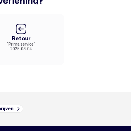
verlening? *
Retour
"Prima service"
2025-08-04
hrijven