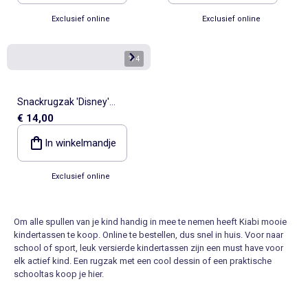
Exclusief online
Exclusief online
1
/
4
Snackrugzak 'Disney'
€ 14,00
'Mickey'
In winkelmandje
Exclusief online
Om alle spullen van je kind handig in mee te nemen heeft Kiabi mooie
kindertassen te koop. Online te bestellen, dus snel in huis. Voor naar
school of sport, leuk versierde kindertassen zijn een must have voor
elk actief kind. Een rugzak met een cool dessin of een praktische
schooltas koop je hier.