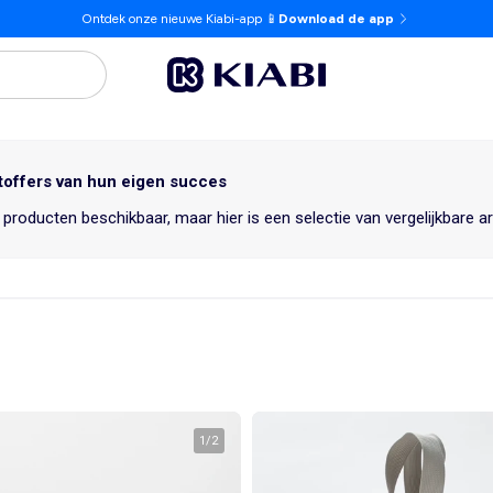
Ontdek onze nieuwe Kiabi-app 📱
Download de app
toffers van hun eigen succes
 producten beschikbaar, maar hier is een selectie van vergelijkbare ar
1
/
2