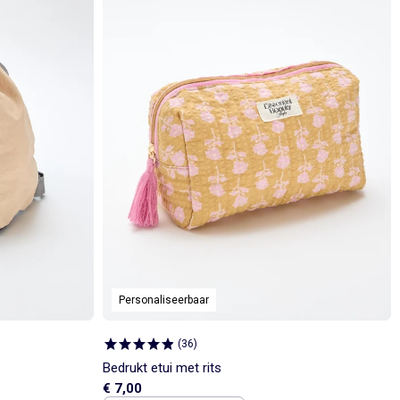
Personaliseerbaar
(
36
)
Bedrukt etui met rits
€ 7,00