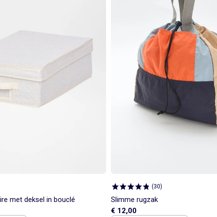
(
30
)
re met deksel in bouclé
Slimme rugzak
€ 12,00