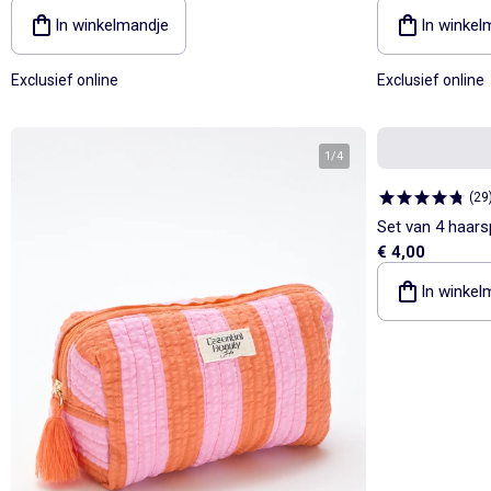
In winkelmandje
In winkel
Exclusief online
Exclusief online
1
/
4
(
29
Set van 4 haarsp
€ 4,00
In winkel