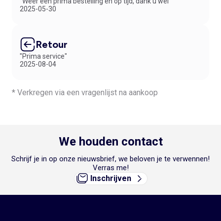
"Weer een prima bestelling en op tijd, dank u wel"
2025-05-30
Retour
"Prima service"
2025-08-04
* Verkregen via een vragenlijst na aankoop
We houden contact
Schrijf je in op onze nieuwsbrief, we beloven je te verwennen!
Verras me!
Inschrijven