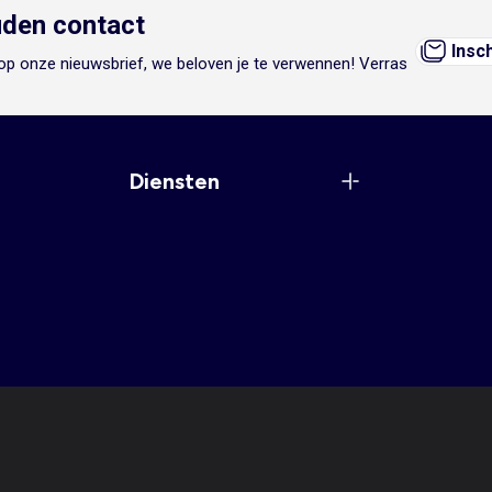
den contact
Insc
n op onze nieuwsbrief, we beloven je te verwennen! Verras
Diensten