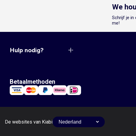
We hou
Schrijf je i
me!
Hulp nodig?
Betaalmethoden
De websites van Kiabi