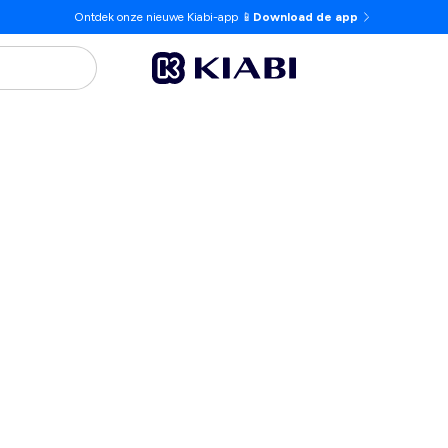
Ontdek onze nieuwe Kiabi-app 📱
Download de app