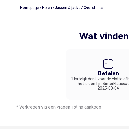
Homepage
/
Heren
/
Jassen & jacks
/
Overshirts
Wat vinden 
Betalen
“Hartelijk dank voor de vlotte af
het is een fijn Sinterklaasca
2025-08-04
* Verkregen via een vragenlijst na aankoop