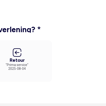
verlening? *
Retour
"Prima service"
2025-08-04