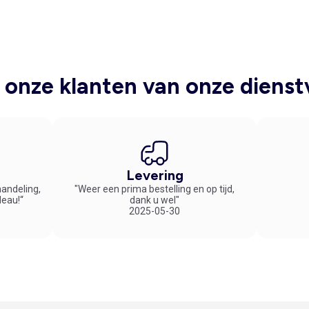
onze klanten van onze dienst
Levering
handeling,
"Weer een prima bestelling en op tijd,
deau!“
dank u wel"
2025-05-30