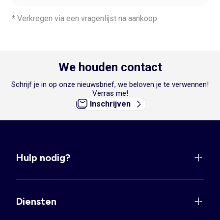
* Verkregen via een vragenlijst na aankoop
We houden contact
Schrijf je in op onze nieuwsbrief, we beloven je te verwennen!
Verras me!
Inschrijven
Hulp nodig?
Diensten