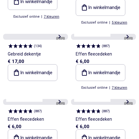
In winkelmandje
In winkelmandje
Exclusief online
|
7 kleuren
Exclusief online
|
5 kleuren
Personaliseerbaar
1
/
4
1
/
5
(
134
)
(
887
)
Gebreid dekentje
Effen fleecedeken
€ 17,00
€ 6,00
In winkelmandje
In winkelmandje
Exclusief online
|
7 kleuren
Personaliseerbaar
Personaliseerbaar
1
/
5
1
/
5
(
887
)
(
887
)
Effen fleecedeken
Effen fleecedeken
€ 6,00
€ 6,00
In winkelmandje
In winkelmandje