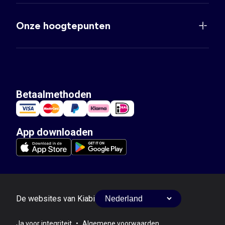
Onze hoogtepunten
Betaalmethoden
App downloaden
De websites van Kiabi
Ja voor integriteit
•
Algemene voorwaarden