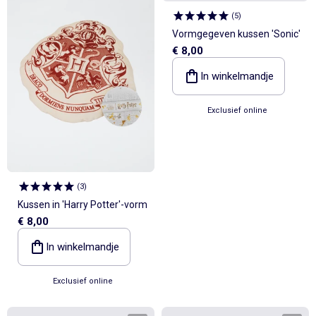
(
5
)
Vormgegeven kussen 'Sonic'
€ 8,00
In winkelmandje
Exclusief online
(
3
)
Kussen in 'Harry Potter'-vorm
€ 8,00
In winkelmandje
Exclusief online