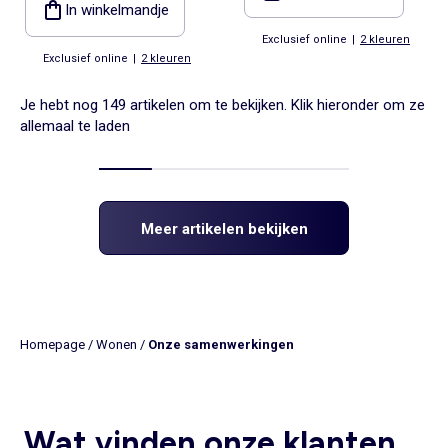
In winkelmandje
Exclusief online
|
2 kleuren
Exclusief online
|
2 kleuren
Je hebt nog 149 artikelen om te bekijken. Klik hieronder om ze
allemaal te laden
Meer artikelen bekijken
Homepage
/
Wonen
/
Onze samenwerkingen
Wat vinden onze klanten