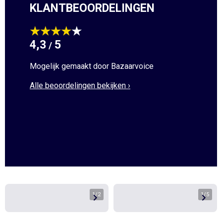
KLANTBEOORDELINGEN
★★★★
★
4,3
5
/
Mogelijk gemaakt door Bazaarvoice
Alle beoordelingen bekijken ›
1
/
2
1
/
5