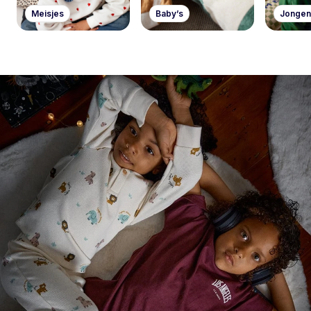
Meisjes
Baby’s
Jongen