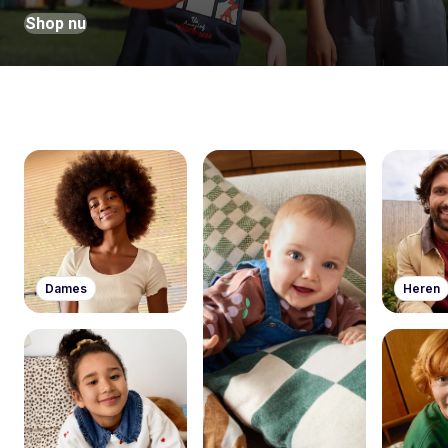
Shop nu
Dames
Heren