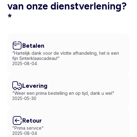
van onze dienstverlening?
*
Betalen
“Hartelijk dank voor de vlotte afhandeling, het is een
fijn Sinterklaascadeau!“
2025-08-04
Levering
"Weer een prima bestelling en op tijd, dank u wel"
2025-05-30
Retour
"Prima service"
2025-08-04