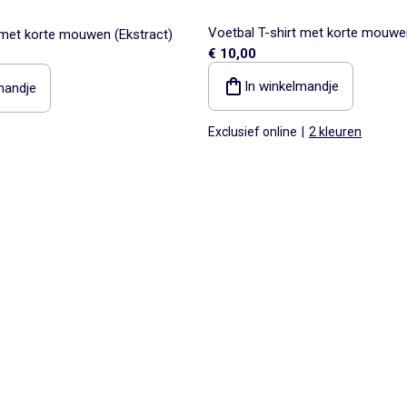
Voetbal T-shirt met korte mouwen
 met korte mouwen (Ekstract)
€ 10,00
In winkelmandje
mandje
Exclusief online
|
2 kleuren