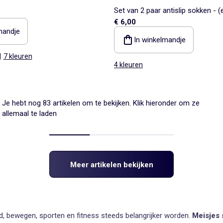
Set van 2 paar antislip sokken - (
€ 6,00
mandje
In winkelmandje
|
7 kleuren
4 kleuren
Je hebt nog 83 artikelen om te bekijken. Klik hieronder om ze
allemaal te laden
Meer artikelen bekijken
, bewegen, sporten en fitness steeds belangrijker worden.
Meisjes 