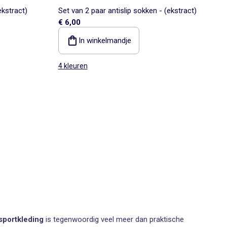
ekstract)
Set van 2 paar antislip sokken - (ekstract)
€ 6,00
In winkelmandje
4 kleuren
sportkleding
is tegenwoordig veel meer dan praktische