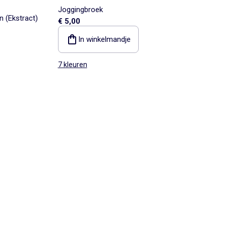
Joggingbroek
 (Ekstract)
€ 5,00
In winkelmandje
7 kleuren