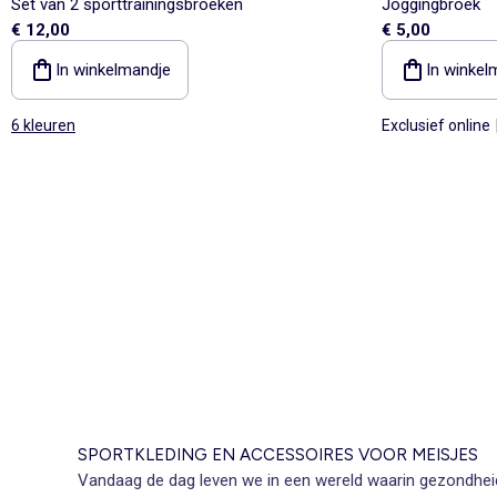
Set van 2 sporttrainingsbroeken
Joggingbroek
€ 12,00
€ 5,00
In winkelmandje
In winkel
6 kleuren
Exclusief online
SPORTKLEDING EN ACCESSOIRES VOOR MEISJES
Vandaag de dag leven we in een wereld waarin gezondheid