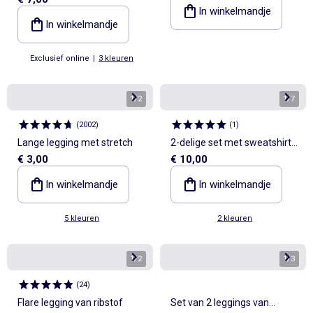
In winkelmandje
In winkelmandje
Exclusief online
|
3 kleuren
1
/
2
1
/
7
(
2002
)
(
1
)
Lange legging met stretch
2-delige set met sweatshirt
€ 3,00
€ 10,00
en legging
In winkelmandje
In winkelmandje
5 kleuren
2 kleuren
1
/
2
1
/
3
(
24
)
Flare legging van ribstof
Set van 2 leggings van