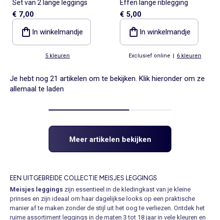
Set van 2 lange leggings
Effen lange riblegging
€ 7,00
€ 5,00
In winkelmandje
In winkelmandje
5 kleuren
Exclusief online
|
6 kleuren
Je hebt nog 21 artikelen om te bekijken. Klik hieronder om ze
allemaal te laden
Meer artikelen bekijken
EEN UITGEBREIDE COLLECTIE MEISJES LEGGINGS
Meisjes leggings
zijn essentieel in de kledingkast van je kleine
prinses en zijn ideaal om haar dagelijkse looks op een praktische
manier af te maken zonder de stijl uit het oog te verliezen. Ontdek het
ruime assortiment leggings in de maten 3 tot 18 jaar in vele kleuren en