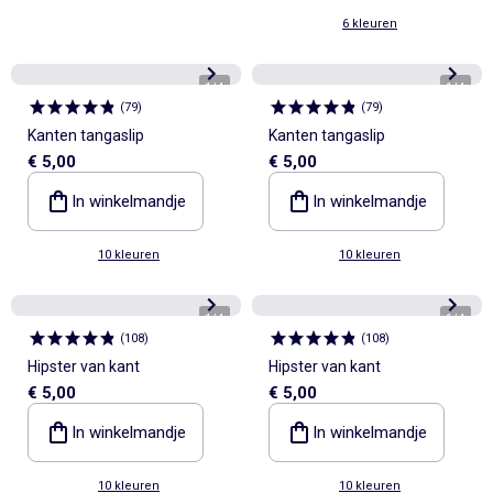
6 kleuren
1
/
4
1
/
4
(
79
)
(
79
)
Kanten tangaslip
Kanten tangaslip
€ 5,00
€ 5,00
In winkelmandje
In winkelmandje
10 kleuren
10 kleuren
1
/
4
1
/
4
(
108
)
(
108
)
Hipster van kant
Hipster van kant
€ 5,00
€ 5,00
In winkelmandje
In winkelmandje
10 kleuren
10 kleuren