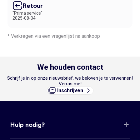
Retour
"Prima service"
2025-08-04
* Verkregen via een vragenlijst na aankoop
We houden contact
Schrijf je in op onze nieuwsbrief, we beloven je te verwennen!
Verras me!
Inschrijven
Hulp nodig?