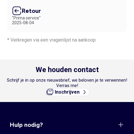
Retour
"Prima service"
2025-08-04
* Verkregen via een vragenlijst na aankoop
We houden contact
Schrijf je in op onze nieuwsbrief, we beloven je te verwennen!
Verras me!
Inschrijven
Hulp nodig?