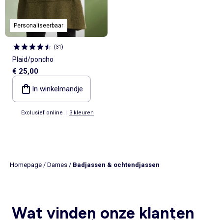
Personaliseerbaar
(
31
)
Plaid/poncho
€ 25,00
In winkelmandje
Exclusief online
|
3 kleuren
Homepage
/
Dames
/
Badjassen & ochtendjassen
Wat vinden onze klanten