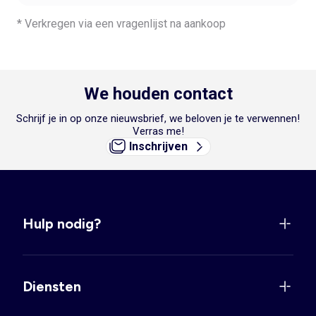
* Verkregen via een vragenlijst na aankoop
We houden contact
Schrijf je in op onze nieuwsbrief, we beloven je te verwennen!
Verras me!
Inschrijven
Hulp nodig?
Diensten