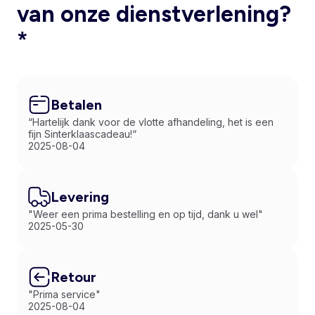
van onze dienstverlening?
*
Betalen
“Hartelijk dank voor de vlotte afhandeling, het is een
fijn Sinterklaascadeau!“
2025-08-04
Levering
"Weer een prima bestelling en op tijd, dank u wel"
2025-05-30
Retour
"Prima service"
2025-08-04