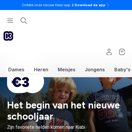
Ontdek onze nieuwe Kiabi-app 📱
Download de app
Dames
Heren
Meisjes
Jongens
Baby's
Het begin van het nieuwe
schooljaar
Zijn favoriete helden komen naar Kiabi