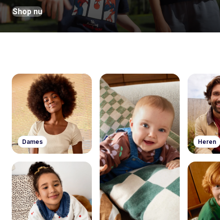
Shop nu
Dames
Heren