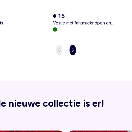
€ 15
ts
Vestje met fantasieknopen en
Claudinekraag
e nieuwe collectie is er!