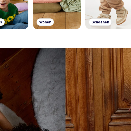
s
Wonen
Schoenen