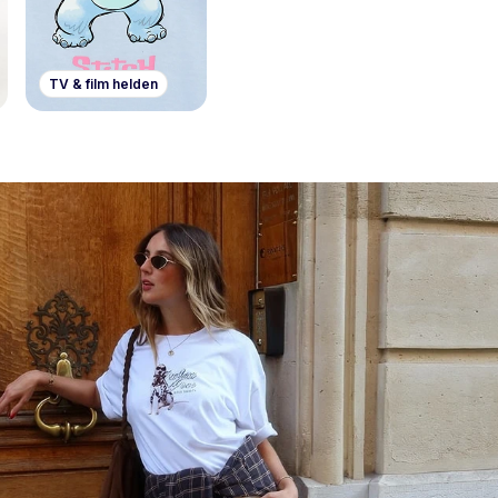
TV & film helden