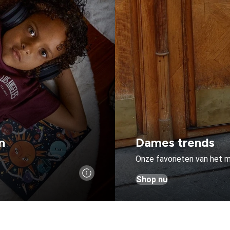
n
Dames trends
Onze favorieten van het
Shop nu