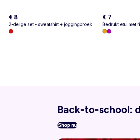
€ 8
€ 7
2-delige set - sweatshirt + joggingbroek
Bedrukt etui met ri
Back-to-school: d
Shop nu