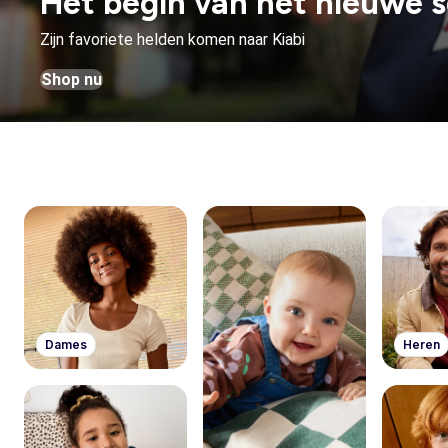
Het begin van het nieuwe s
Zijn favoriete helden komen naar Kiabi
Shop nu
Dames
Heren