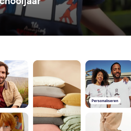
chooljaar
Personaliseren