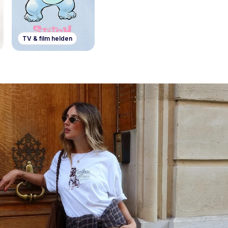
TV & film helden