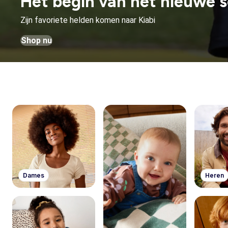
Het begin van het nieuwe s
Zijn favoriete helden komen naar Kiabi
Shop nu
Dames
Heren