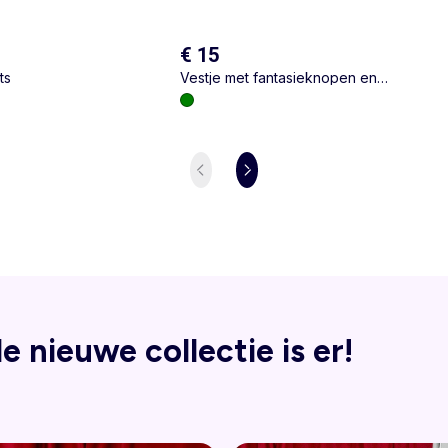
€ 15
ts
Vestje met fantasieknopen en
Claudinekraag
e nieuwe collectie is er!