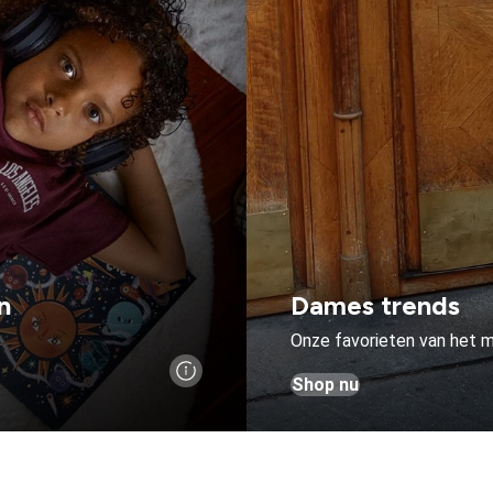
n
Dames trends
Onze favorieten van het
Shop nu