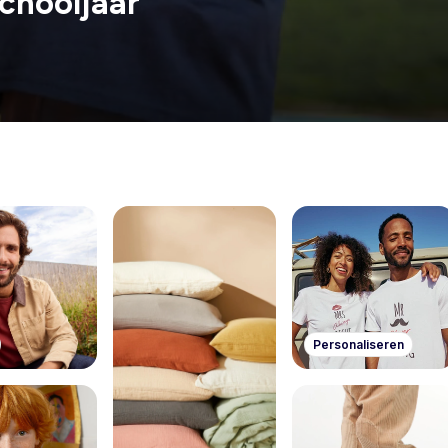
chooljaar
Personaliseren