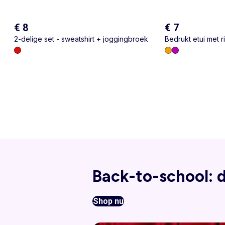
€ 8
€ 7
2-delige set - sweatshirt + joggingbroek
Bedrukt etui met ri
Back-to-school: d
Shop nu