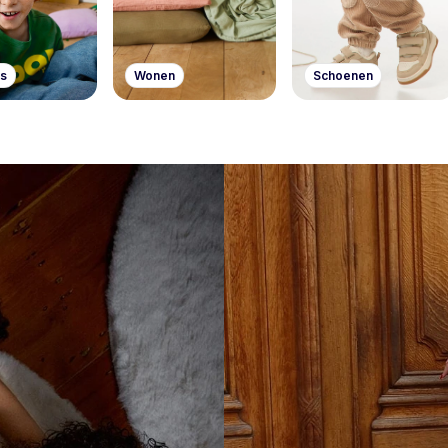
s
Wonen
Schoenen