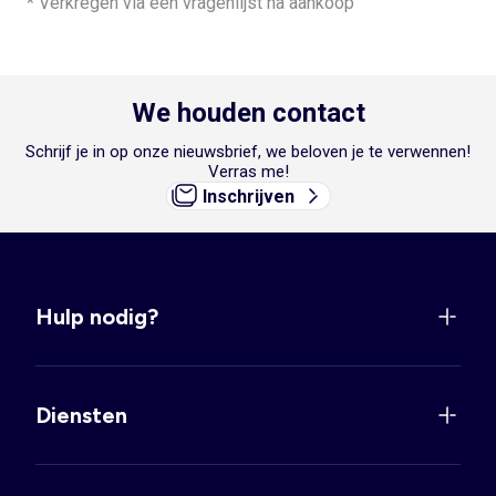
* Verkregen via een vragenlijst na aankoop
We houden contact
Schrijf je in op onze nieuwsbrief, we beloven je te verwennen!
Verras me!
Inschrijven
Hulp nodig?
Diensten