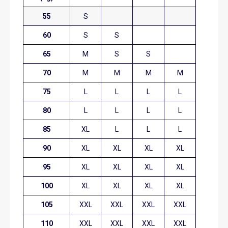
55
S
60
S
S
65
M
S
S
70
M
M
M
M
75
L
L
L
L
80
L
L
L
L
85
XL
L
L
L
90
XL
XL
XL
XL
95
XL
XL
XL
XL
100
XL
XL
XL
XL
105
XXL
XXL
XXL
XXL
110
XXL
XXL
XXL
XXL