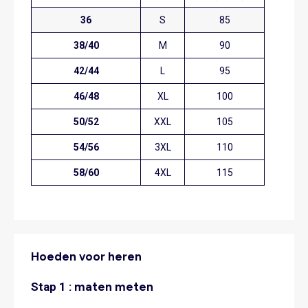
36
S
85
38/40
M
90
42/44
L
95
46/48
XL
100
50/52
XXL
105
54/56
3XL
110
58/60
4XL
115
Hoeden voor heren
Stap 1 :
maten meten