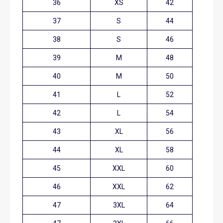
36
XS
42
37
S
44
38
S
46
39
M
48
40
M
50
41
L
52
42
L
54
43
XL
56
44
XL
58
45
XXL
60
46
XXL
62
47
3XL
64