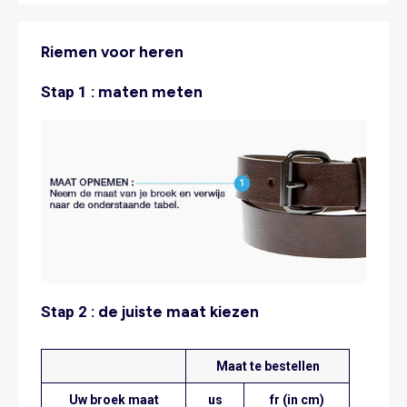
Riemen voor heren
Stap 1 :
maten meten
Stap 2 :
de juiste maat kiezen
Maat te bestellen
Uw broek maat
us
fr (in cm)