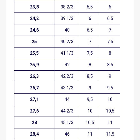
23,8
38 2/3
5,5
6
24,2
39 1/3
6
6,5
24,6
40
6,5
7
25
40 2/3
7
7,5
25,5
41 1/3
7,5
8
25,9
42
8
8,5
26,3
42 2/3
8,5
9
26,7
43 1/3
9
9,5
27,1
44
9,5
10
27,6
44 2/3
10
10,5
28
45 1/3
10,5
11
28,4
46
11
11,5