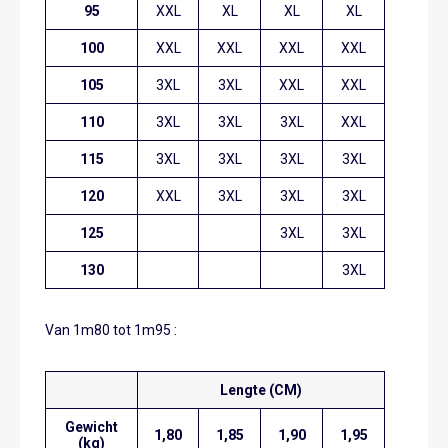
95
XXL
XL
XL
XL
100
XXL
XXL
XXL
XXL
105
3XL
3XL
XXL
XXL
110
3XL
3XL
3XL
XXL
115
3XL
3XL
3XL
3XL
120
XXL
3XL
3XL
3XL
125
3XL
3XL
130
3XL
Van 1m80 tot 1m95 :
Lengte (CM)
Gewicht
1,80
1,85
1,90
1,95
(kg)