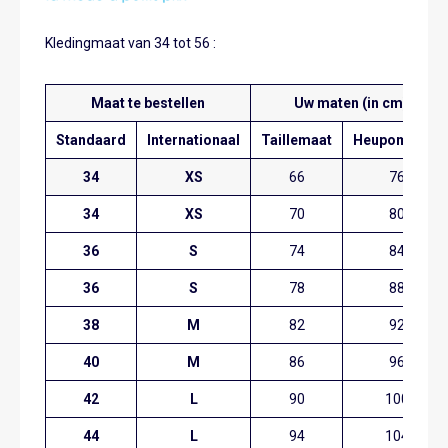
Kledingmaat van 34 tot 56 :
Maat te bestellen
Uw maten (in cm)
Standaard
Internationaal
Taillemaat
Heupomvang
34
XS
66
76
34
XS
70
80
36
S
74
84
36
S
78
88
38
M
82
92
40
M
86
96
42
L
90
100
44
L
94
104