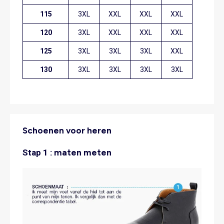
115
3XL
XXL
XXL
XXL
120
3XL
XXL
XXL
XXL
125
3XL
3XL
3XL
XXL
130
3XL
3XL
3XL
3XL
Schoenen voor heren
Stap 1 :
maten meten