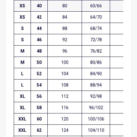
XS
40
80
60/66
76
XS
42
84
64/70
80
S
44
88
68/74
84
S
46
92
72/78
88
M
48
96
76/82
92
M
50
100
80/86
96
L
52
104
84/90
100
L
54
108
88/94
104
XL
56
112
92/98
108
XL
58
116
96/102
112
XXL
60
120
100/106
116
XXL
62
124
104/110
120