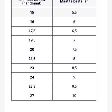
Maat te bestellen
(handmaat)
15
5,5
16
6
17,5
6,5
19,5
7
20
7,5
21,5
8
23
8,5
24
9
25,5
9,5
27
10