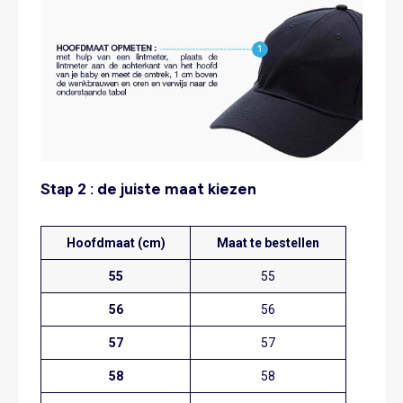
Stap 2 :
de juiste maat kiezen
Hoofdmaat (cm)
Maat te bestellen
55
55
56
56
57
57
58
58