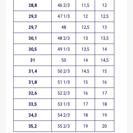
28,8
46 2/3
11,5
12
29,3
47 1/3
12
12,5
29,7
48
12,5
13
30,1
48 2/3
13
13,5
30,5
49 1/3
13,5
14
31
50
14
14,5
31,4
50 2/3
14,5
15
31,8
51 1/3
15
16
32,6
52 2/3
16
17
33,5
53 1/3
17
18
34,3
54 2/3
18
19
35,2
55 2/3
19
20