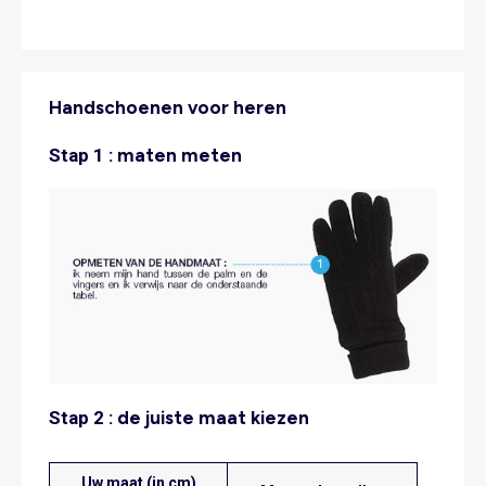
Handschoenen voor heren
Stap 1 :
maten meten
Stap 2 :
de juiste maat kiezen
Uw maat (in cm)