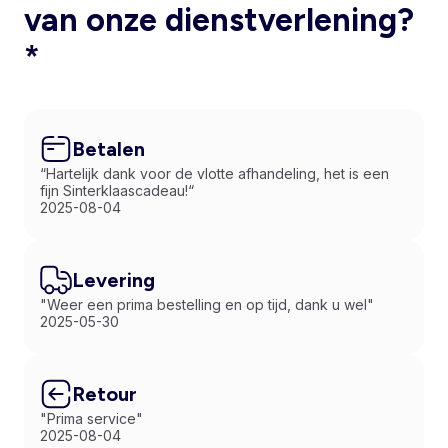
van onze dienstverlening?
*
Betalen
“Hartelijk dank voor de vlotte afhandeling, het is een
fijn Sinterklaascadeau!“
2025-08-04
Levering
"Weer een prima bestelling en op tijd, dank u wel"
2025-05-30
Retour
"Prima service"
2025-08-04