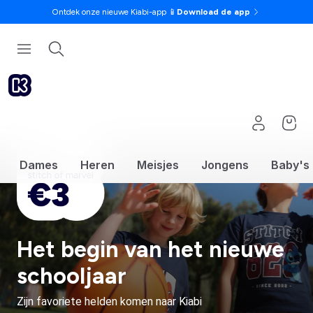
Ontdek onze nieuwe Kiabi-app 📱
Download de app
Dames
Heren
Meisjes
Jongens
Baby's
Het begin van het nieuwe
schooljaar
Zijn favoriete helden komen naar Kiabi