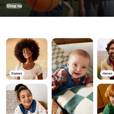
Shop nu
Dames
Heren