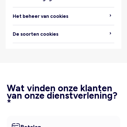
Het beheer van cookies
De soorten cookies
https://www.kiabi.nl/contact.html
Verwerkte gegevens:
Plaats van verwerking:
Wat vinden onze klanten
van onze dienstverlening?
*
Bewaartermijn:
Ontvangers van de gegevens: