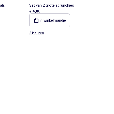
als
Set van 2 grote scrunchies
€ 4,00
In winkelmandje
3 kleuren