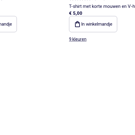
T-shirt met korte mouwen en V-h
€ 5,00
mandje
In winkelmandje
9 kleuren