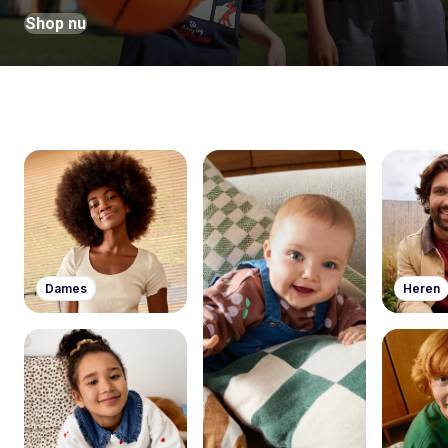
Shop nu
Dames
Heren