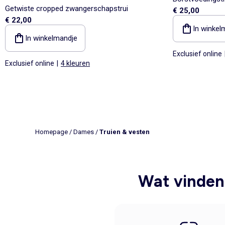
Getwiste cropped zwangerschapstrui
€ 25,00
€ 22,00
In winkel
In winkelmandje
Exclusief online
Exclusief online
|
4 kleuren
Homepage
/
Dames
/
Truien & vesten
Wat vinden 