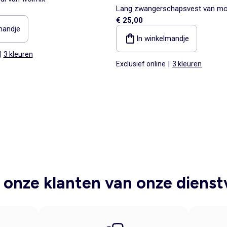
Lang zwangerschapsvest van mo
€ 25,00
mandje
In winkelmandje
|
3 kleuren
Exclusief online
|
3 kleuren
onze klanten van onze dienst