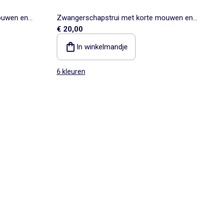
ouwen en
Zwangerschapstrui met korte mouwen en
€ 20,00
vetersplitten
In winkelmandje
6 kleuren