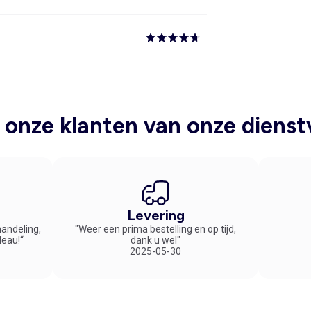
onze klanten van onze dienst
Levering
handeling,
"Weer een prima bestelling en op tijd,
deau!“
dank u wel"
2025-05-30