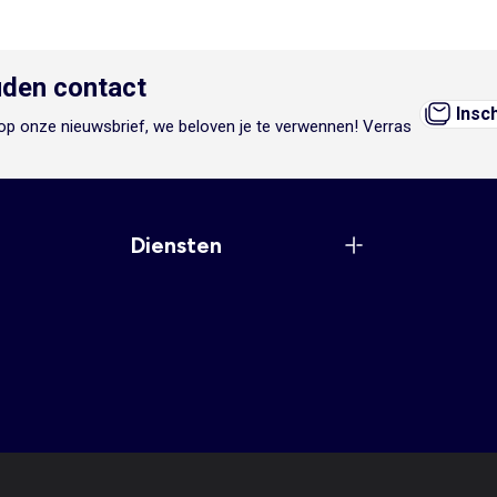
den contact
Insc
n op onze nieuwsbrief, we beloven je te verwennen! Verras
Diensten