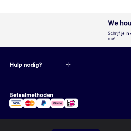
We hou
Schrijf je i
me!
Hulp nodig?
Betaalmethoden