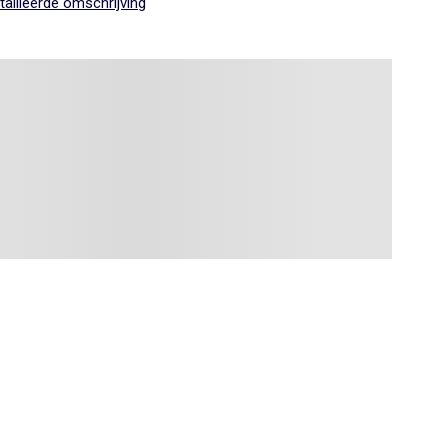
ailleerde omschrijving