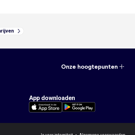
hrijven
Onze hoogtepunten
App downloaden