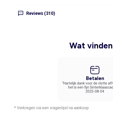
Reviews (310)
Wat vinden 
Betalen
“Hartelijk dank voor de vlotte af
het is een fijn Sinterklaasca
2025-08-04
* Verkregen via een vragenlijst na aankoop