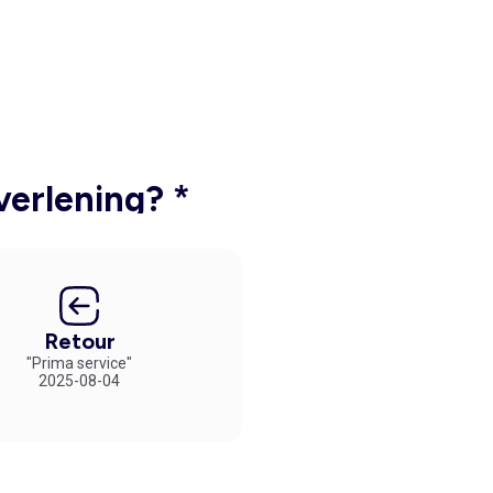
verlening? *
Retour
"Prima service"
2025-08-04