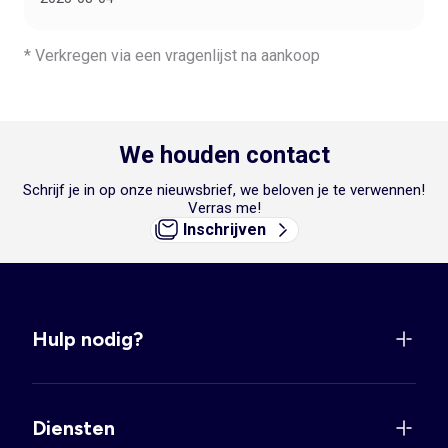
* Verkregen via een vragenlijst na aankoop
We houden contact
Schrijf je in op onze nieuwsbrief, we beloven je te verwennen!
Verras me!
Inschrijven
Hulp nodig?
Diensten