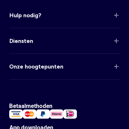
Hulp nodig?
Diensten
Onze hoogtepunten
Betaalmethoden
App downloaden