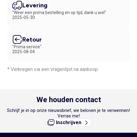
Levering
onze acties en aanbiedingen!
"Weer een prima bestelling en op tijd, dank u wel"
2025-05-30
Retour
"Prima service"
2025-08-04
* Verkregen via een vragenlijst na aankoop
We houden contact
Schrijf je in op onze nieuwsbrief, we beloven je te verwennen!
Verras me!
Inschrijven