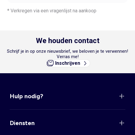
* Verkregen via een vragenlijst na aankoop
We houden contact
Schrijf je in op onze nieuwsbrief, we beloven je te verwennen!
Verras me!
Inschrijven
Hulp nodig?
Diensten