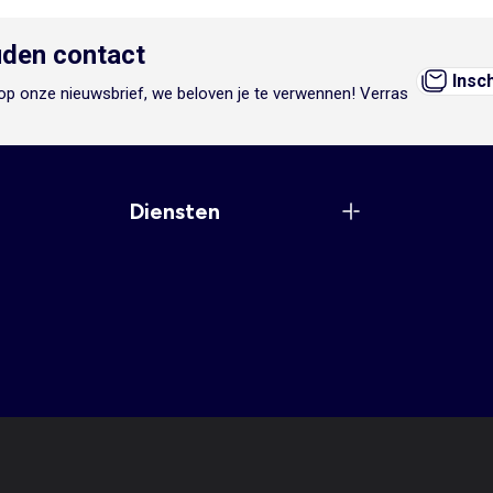
den contact
Insc
n op onze nieuwsbrief, we beloven je te verwennen! Verras
Diensten