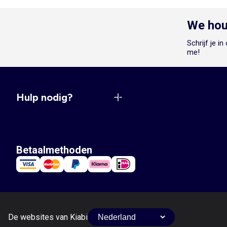
We hou
Schrijf je i
me!
Hulp nodig?
Betaalmethoden
De websites van Kiabi