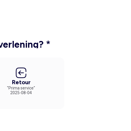
verlening? *
Retour
"Prima service"
2025-08-04