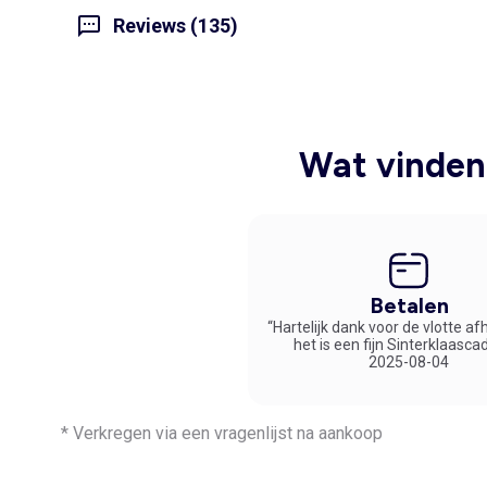
Reviews (135)
Wat vinden 
Betalen
“Hartelijk dank voor de vlotte af
het is een fijn Sinterklaasca
2025-08-04
* Verkregen via een vragenlijst na aankoop