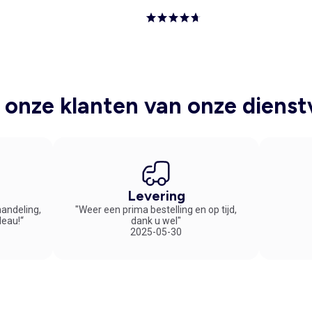
onze klanten van onze dienst
Levering
handeling,
"Weer een prima bestelling en op tijd,
deau!“
dank u wel"
2025-05-30