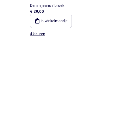
Denim jeans / broek
€ 29,00
In winkelmandje
4 kleuren