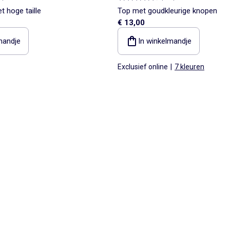
t hoge taille
Top met goudkleurige knopen
€ 13,00
mandje
In winkelmandje
Exclusief online
|
7 kleuren