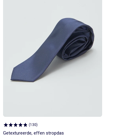
(
130
)
Getextureerde, effen stropdas