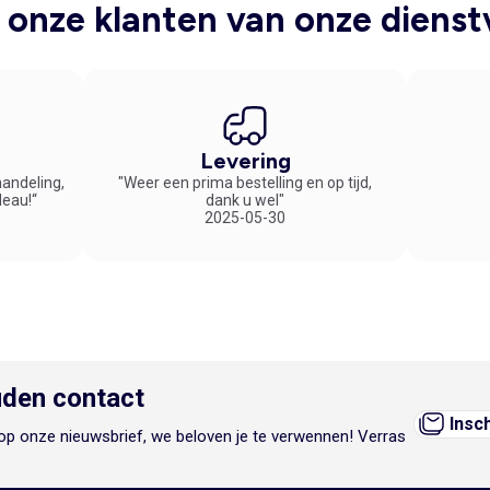
onze klanten van onze dienst
Levering
handeling,
"Weer een prima bestelling en op tijd,
deau!“
dank u wel"
2025-05-30
den contact
Insc
n op onze nieuwsbrief, we beloven je te verwennen! Verras