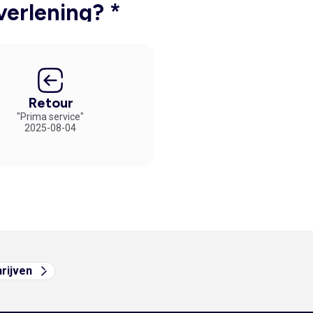
verlening? *
Retour
"Prima service"
2025-08-04
hrijven