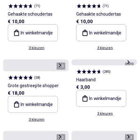
(
71
)
(
71
)
Gehaakte schoudertas
Gehaakte schoudertas
€ 10,00
€ 10,00
In winkelmandje
In winkelmandje
3 kleuren
3 kleuren
1
/
3
1
/
3
(
285
)
(
58
)
Haarband
Grote gestreepte shopper
€ 3,00
€ 18,00
In winkelmandje
In winkelmandje
3 kleuren
3 kleuren
1
/
2
1
/
3