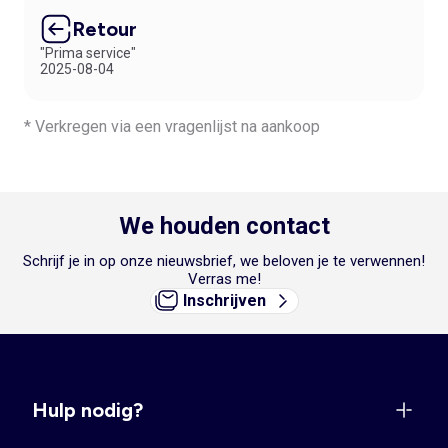
Retour
"Prima service"
2025-08-04
* Verkregen via een vragenlijst na aankoop
We houden contact
Schrijf je in op onze nieuwsbrief, we beloven je te verwennen!
Verras me!
Inschrijven
Hulp nodig?