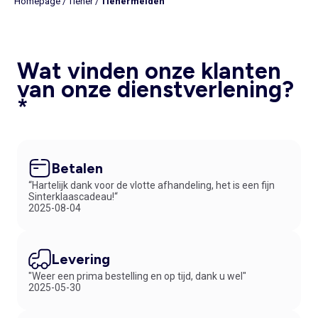
Homepage
/
Tiener
/
Tienermeiden
Wat vinden onze klanten
van onze dienstverlening?
*
Betalen
“Hartelijk dank voor de vlotte afhandeling, het is een fijn
Sinterklaascadeau!“
2025-08-04
Levering
"Weer een prima bestelling en op tijd, dank u wel"
2025-05-30