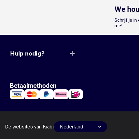
We hou
Schrijf je i
me!
Hulp nodig?
Betaalmethoden
De websites van Kiabi