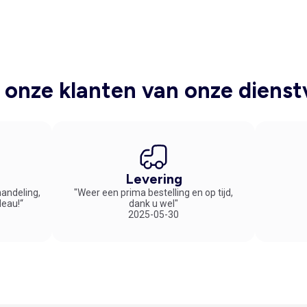
onze klanten van onze dienst
Levering
handeling,
"Weer een prima bestelling en op tijd,
deau!“
dank u wel"
2025-05-30