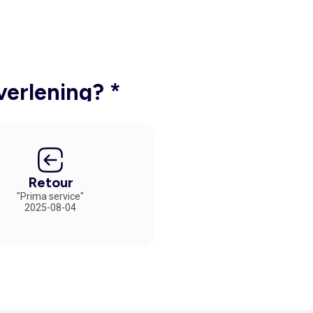
verlening? *
Retour
"Prima service"
2025-08-04