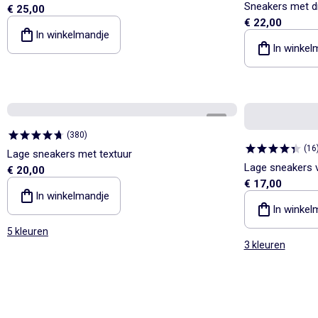
Sneakers met dr
€ 25,00
€ 22,00
In winkelmandje
In winkel
1
/
5
(
380
)
(
16
Lage sneakers met textuur
Lage sneakers 
€ 20,00
€ 17,00
In winkelmandje
In winkel
5 kleuren
3 kleuren