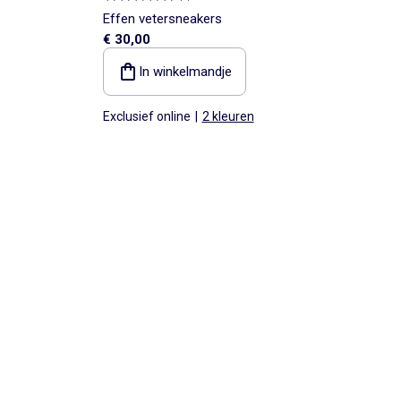
Effen vetersneakers
€ 30,00
In winkelmandje
Exclusief online
|
2 kleuren