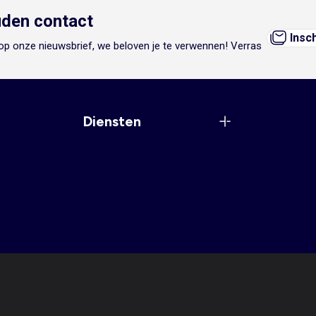
den contact
Insc
n op onze nieuwsbrief, we beloven je te verwennen! Verras
Diensten