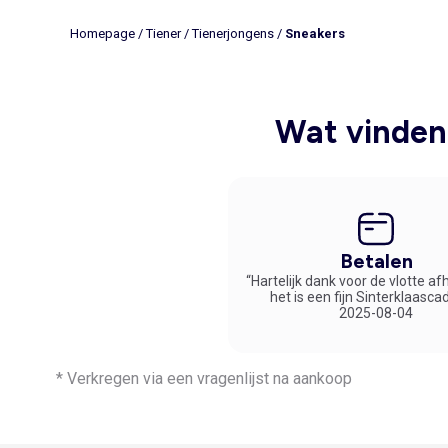
Homepage
/
Tiener
/
Tienerjongens
/
Sneakers
Wat vinden 
Betalen
“Hartelijk dank voor de vlotte af
het is een fijn Sinterklaasca
2025-08-04
* Verkregen via een vragenlijst na aankoop