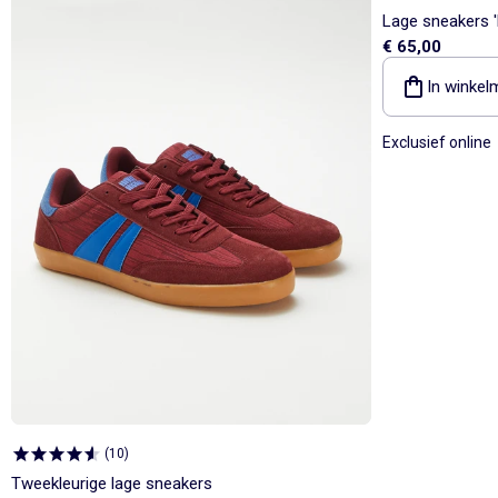
Lage sneakers 
€ 65,00
In winkel
Exclusief online
(
10
)
Tweekleurige lage sneakers