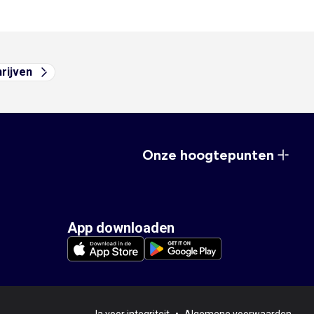
hrijven
Onze hoogtepunten
App downloaden