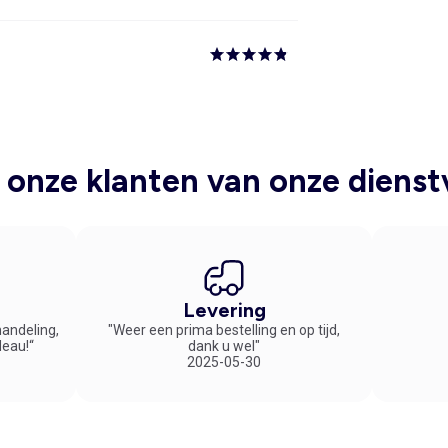
onze klanten van onze dienst
Levering
handeling,
"Weer een prima bestelling en op tijd,
deau!“
dank u wel"
2025-05-30