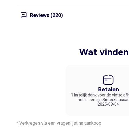
Reviews (220)
Wat vinden 
Betalen
“Hartelijk dank voor de vlotte af
het is een fijn Sinterklaasca
2025-08-04
* Verkregen via een vragenlijst na aankoop