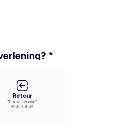
verlening? *
Retour
"Prima service"
2025-08-04