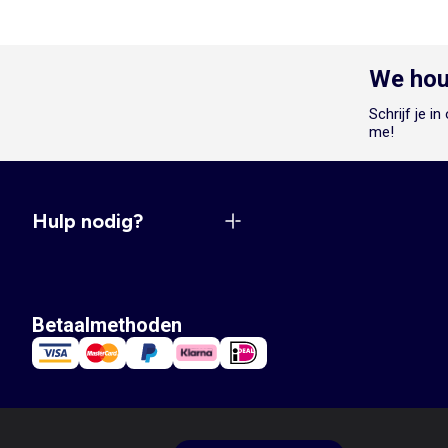
We hou
Schrijf je i
me!
Hulp nodig?
Betaalmethoden