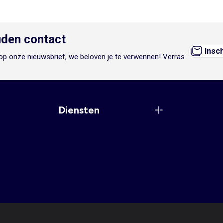
den contact
Insc
n op onze nieuwsbrief, we beloven je te verwennen! Verras
Diensten