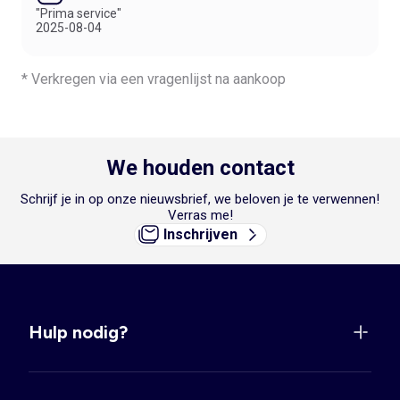
"Prima service"
2025-08-04
* Verkregen via een vragenlijst na aankoop
We houden contact
Schrijf je in op onze nieuwsbrief, we beloven je te verwennen!
Verras me!
Inschrijven
Hulp nodig?