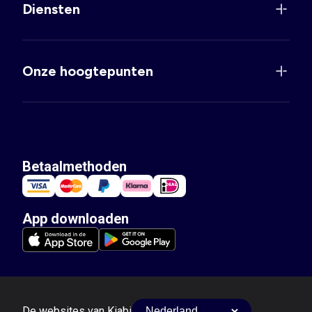
Diensten
Onze hoogtepunten
Betaalmethoden
App downloaden
De websites van Kiabi