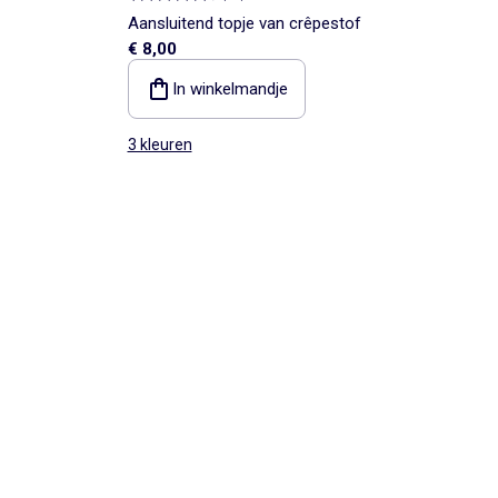
Aansluitend topje van crêpestof
€ 8,00
In winkelmandje
3 kleuren