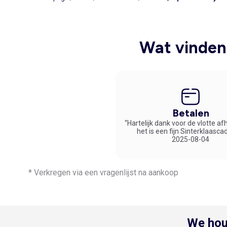
Wat vinden 
Betalen
“Hartelijk dank voor de vlotte af
het is een fijn Sinterklaasca
2025-08-04
* Verkregen via een vragenlijst na aankoop
We hou