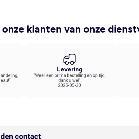
onze klanten van onze dienst
Levering
handeling,
"Weer een prima bestelling en op tijd,
deau!“
dank u wel"
2025-05-30
den contact