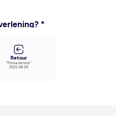
verlening? *
Retour
"Prima service"
2025-08-04