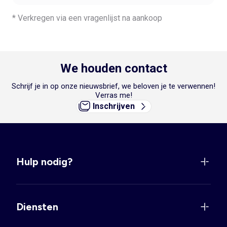
* Verkregen via een vragenlijst na aankoop
We houden contact
Schrijf je in op onze nieuwsbrief, we beloven je te verwennen!
Verras me!
Inschrijven
Hulp nodig?
Diensten