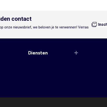
den contact
Insc
n op onze nieuwsbrief, we beloven je te verwennen! Verras
Diensten