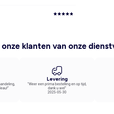
onze klanten van onze dienst
Levering
handeling,
"Weer een prima bestelling en op tijd,
deau!“
dank u wel"
2025-05-30