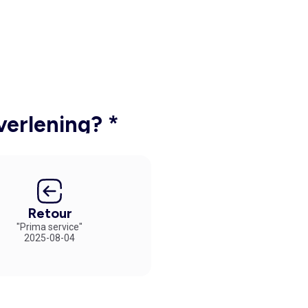
verlening? *
Retour
"Prima service"
2025-08-04