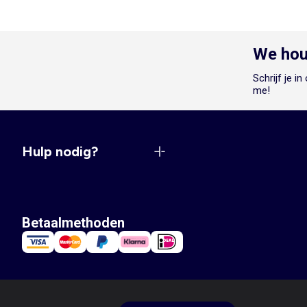
We hou
Schrijf je i
me!
Hulp nodig?
Betaalmethoden