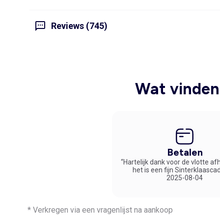
Reviews (745)
Wat vinden 
Betalen
“Hartelijk dank voor de vlotte af
het is een fijn Sinterklaasca
2025-08-04
* Verkregen via een vragenlijst na aankoop