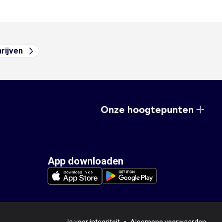
hrijven
Onze hoogtepunten
App downloaden